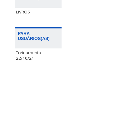
LIVROS
PARA
USUÁRIOS(AS)
Treinamento –
22/10/21