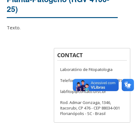
25)
Texto.
CONTACT
Laboratório de Fitopatologia
Telefones: (048) 3721-5423 ou 4814
labfitop@contato.ufsc.br
Rod. Admar Gonzaga, 1346,
Itacorubi, CP 476 - CEP 88034-001
Florianópolis - SC - Brasil