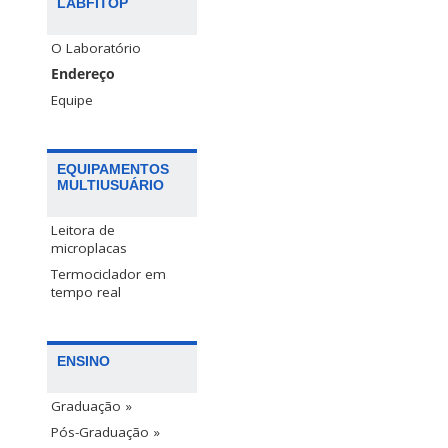
LABFITOP
O Laboratório
Endereço
Equipe
EQUIPAMENTOS
MULTIUSUÁRIO
Leitora de
microplacas
Termociclador em
tempo real
ENSINO
Graduação »
Pós-Graduação »