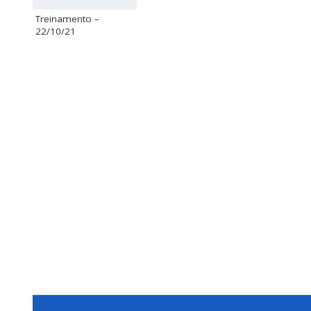
Treinamento –
22/10/21