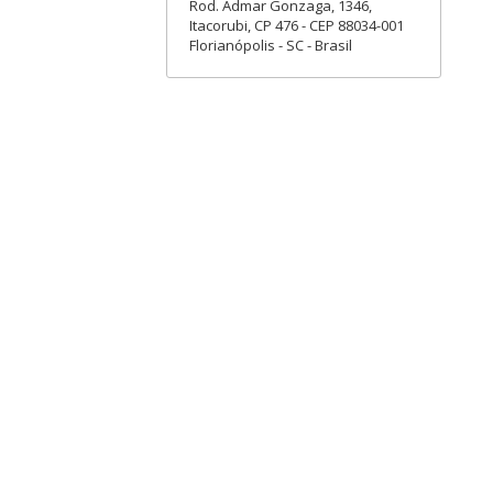
Rod. Admar Gonzaga, 1346,
Itacorubi, CP 476 - CEP 88034-001
Florianópolis - SC - Brasil